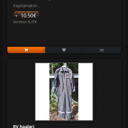
Käyttämätön ..
10.50€
Veroton: 8.37€
RV haalari