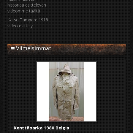
historiaa esittelevän
videomme täältä
Katso Tampere 1918
video esittely
Viimeisimmät
Kenttäparka 1980 Belgia