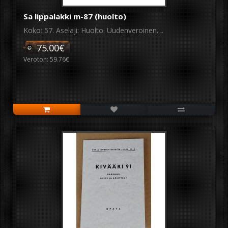
Sa lippalakki m-87 (huolto)
Koko: 57. Aselaji: Huolto. Uudenveroinen. ..
75.00€
Veroton: 59.76€