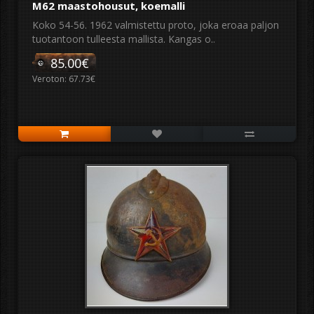
M62 maastohousut, koemalli
Koko 54-56. 1962 valmistettu proto, joka eroaa paljon
tuotantoon tulleesta mallista. Kangas o..
85.00€
Veroton: 67.73€