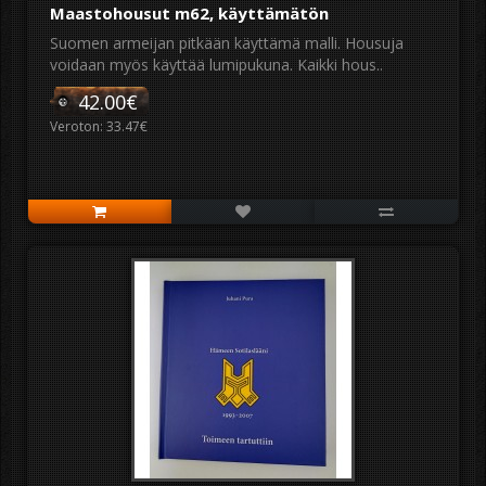
Maastohousut m62, käyttämätön
Suomen armeijan pitkään käyttämä malli. Housuja
voidaan myös käyttää lumipukuna. Kaikki hous..
42.00€
Veroton: 33.47€