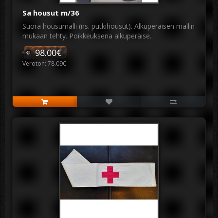
Sa housut m/36
Suora housumalli (ns. putkihousut). Alkuperäisen mallin
mukaan tehty. Poikkeuksena alkuperäise..
98.00€
Veroton: 78.09€