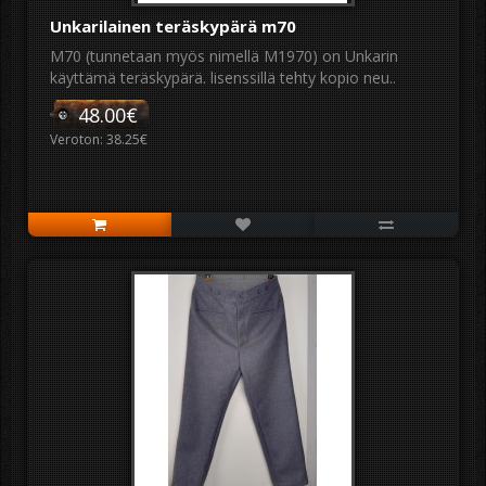
Unkarilainen teräskypärä m70
M70 (tunnetaan myös nimellä M1970) on Unkarin
käyttämä teräskypärä. lisenssillä tehty kopio neu..
48.00€
Veroton: 38.25€