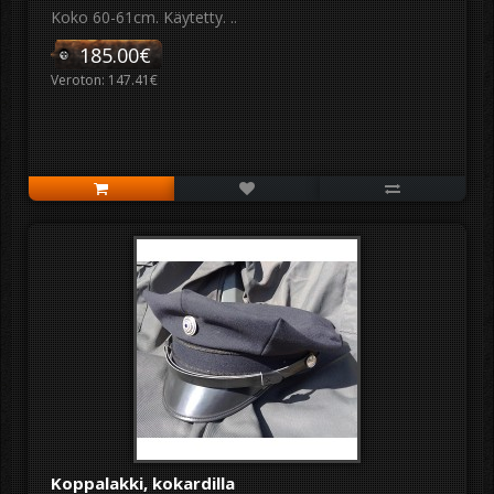
Koko 60-61cm. Käytetty. ..
185.00€
Veroton: 147.41€
Koppalakki, kokardilla