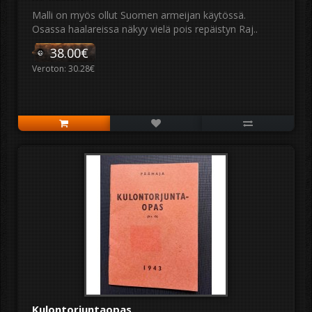
Malli on myös ollut Suomen armeijan käytössä.
Osassa haalareissa näkyy vielä pois repäistyn Raj..
38.00€
Veroton: 30.28€
Kulontorjuntaopas