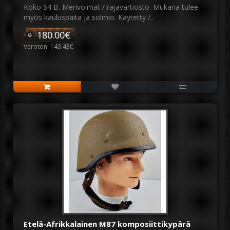
Koko 54 B. Merivoimat / rajavartiosto. Mukana tulee
myös kauluspaita ja solmio. Käytetty /..
180.00€
Veroton: 143.43€
Etelä-Afrikkalainen M87 komposiittikypärä