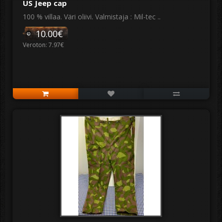
US Jeep cap
100 % villaa. Väri oliivi. Valmistaja : Mil-tec ..
10.00€
Veroton: 7.97€