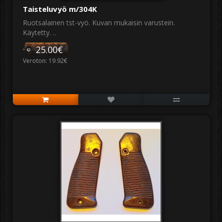
Taisteluvyö m/304K
Ruotsalainen tst-vyö. Kuvan mukaisin varustein.
Käytetty. ..
25.00€
Veroton: 19.92€