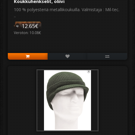
Koukkuhenkselit, oliivi
100 % polyesteriä metallikoukuilla. Valmistaja : Mil-tec.
..
12.65€
Veroton: 10.08€