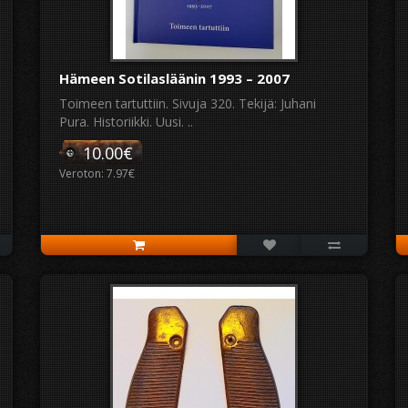
Hämeen Sotilasläänin 1993 – 2007
Toimeen tartuttiin. Sivuja 320. Tekijä: Juhani
Pura. Historiikki. Uusi. ..
10.00€
Veroton: 7.97€