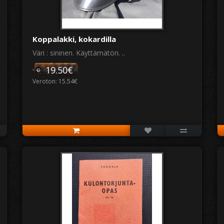
Koppalakki, kokardilla
Väri : sininen. Käyttämätön. ..
19.50€
Veroton: 15.54€