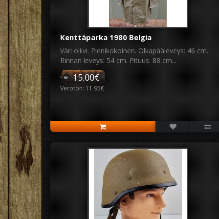
Kenttäparka 1980 Belgia
Väri oliivi. Pienikokoinen. Olkapääleveys: 46 cm.
Rinnan leveys: 54 cm. Pituus: 88 cm...
15.00€
Veroton: 11.95€