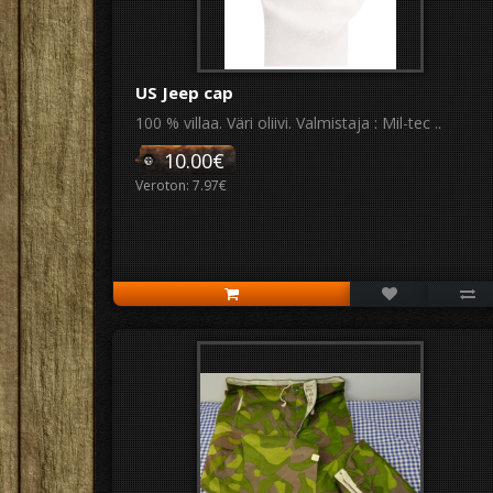
US Jeep cap
100 % villaa. Väri oliivi. Valmistaja : Mil-tec ..
10.00€
Veroton: 7.97€