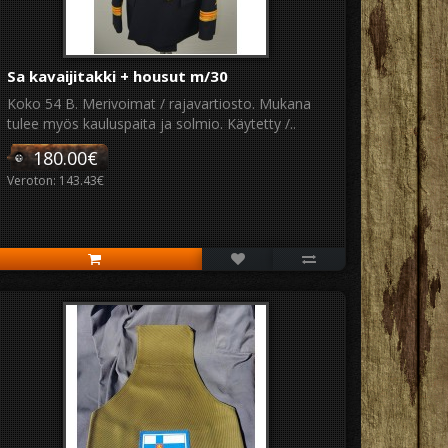
Sa kavaijitakki + housut m/30
Koko 54 B. Merivoimat / rajavartiosto. Mukana
tulee myös kauluspaita ja solmio. Käytetty /..
180.00€
Veroton: 143.43€