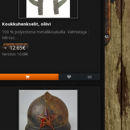
Koukkuhenkselit, oliivi
100 % polyesteriä metallikoukuilla. Valmistaja :
Mil-tec. ..
12.65€
Veroton: 10.08€