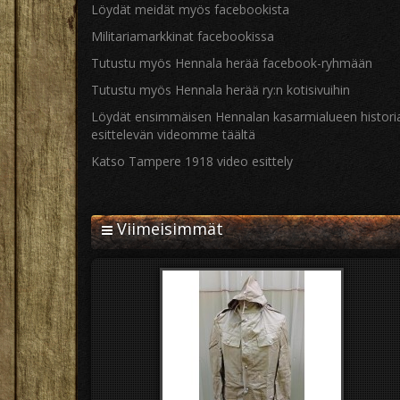
Löydät meidät myös facebookista
Militariamarkkinat facebookissa
Tutustu myös Hennala herää facebook-ryhmään
Tutustu myös Hennala herää ry:n kotisivuihin
Löydät ensimmäisen Hennalan kasarmialueen histori
esittelevän videomme täältä
Katso Tampere 1918 video esittely
Viimeisimmät