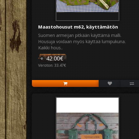
Maastohousut m62, käyttämätön
Suomen armeijan pitkään käyttämä malli.
Housuja voidaan myös käyttää lumipukuna.
Kaikki hous..
42.00€
Veroton: 33.47€