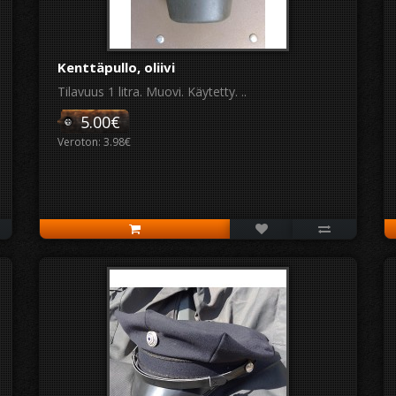
Kenttäpullo, oliivi
Tilavuus 1 litra. Muovi. Käytetty. ..
5.00€
Veroton: 3.98€