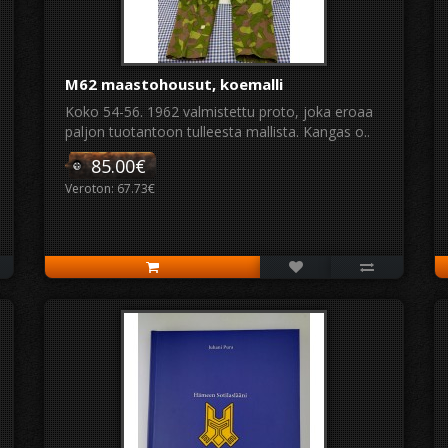
M62 maastohousut, koemalli
Koko 54-56. 1962 valmistettu proto, joka eroaa
paljon tuotantoon tulleesta mallista. Kangas o..
85.00€
Veroton: 67.73€