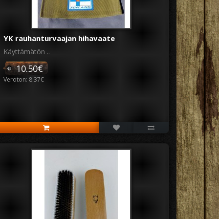
YK rauhanturvaajan hihavaate
Käyttämätön ..
10.50€
Veroton: 8.37€