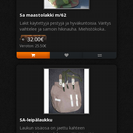
Sa maastolakki m/62
Lakit käytettyjä pestyjä ja hyväkuntoisia. Väritys
vaihtelee ja samoin hikinauha. Miehistökoka..
32.00€
Veroton: 25.50€
SA-leipälaukku
Laukun sisäosa on jaettu kahteen