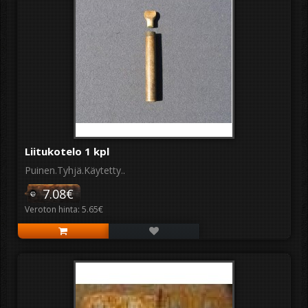
Liitukotelo 1 kpl
Puinen.Tyhjä.Käytetty..
7.08€
Veroton hinta: 5.65€