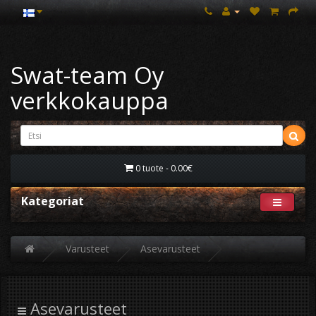
Swat-team Oy
verkkokauppa
0 tuote - 0.00€
Kategoriat
Varusteet
Asevarusteet
Asevarusteet