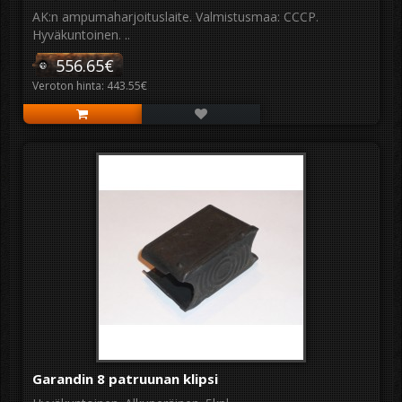
AK:n ampumaharjoituslaite. Valmistusmaa: CCCP.
Hyväkuntoinen. ..
556.65€
Veroton hinta: 443.55€
Garandin 8 patruunan klipsi