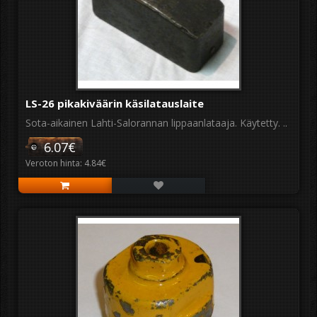
LS-26 pikakiväärin käsilatauslaite
Sota-aikainen Lahti-Salorannan lippaanlataaja. Käytetty. ..
6.07€
Veroton hinta: 4.84€