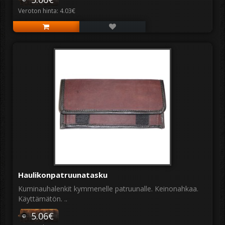
Veroton hinta: 4.03€
Haulikonpatruunatasku
Kuminauhalenkit kymmenelle patruunalle. Keinonahkaa.
Käyttämätön. ..
5.06€