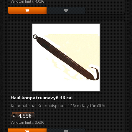
Veroton hinta: 4.03€
Haulikonpatruunavyö 16 cal
Keinonahkaa. Kokonaispituus 125cm.Käyttämätön ..
4.55€
Veroton hinta: 3.63€