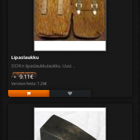
Lipaslaukku
DDR:n lipaslaukkulaukku. Uusi. ..
9.11€
Veroton hinta: 7.26€