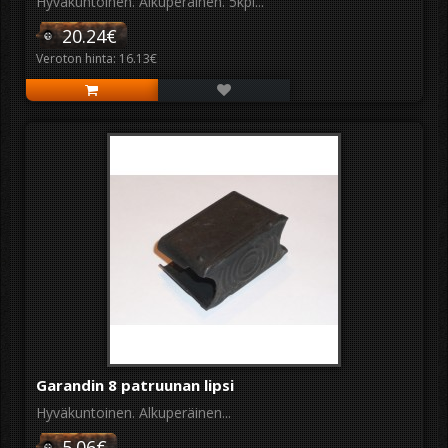
Hyväkuntoinen. Alkuperäinen. 5kpl...
20.24€
Veroton hinta: 16.13€
Garandin 8 patruunan lipsi
Hyväkuntoinen. Alkuperäinen...
5.06€