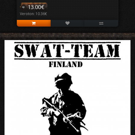
13.00€
Veroton: 10.36€