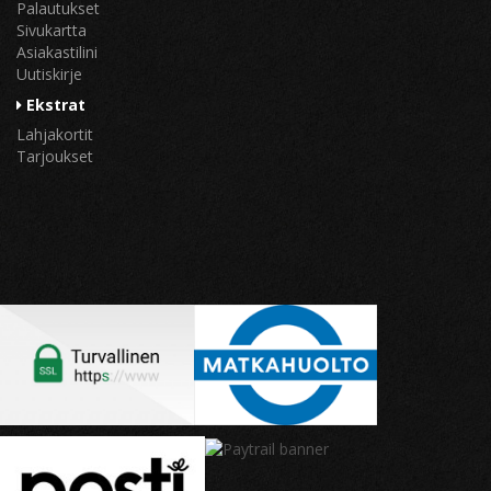
Palautukset
Sivukartta
Asiakastilini
Uutiskirje
Ekstrat
Lahjakortit
Tarjoukset