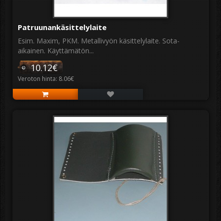
Patruunankäsittelylaite
Esim. Maxim, PKM. Metallivyön käsittelylaite. Sota-
aikainen. Käyttämätön...
10.12€
Veroton hinta: 8.06€