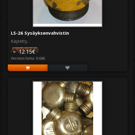
LS-26 Sysäyksenvahvistin
Käytetty...
12.15€
Veroton hinta: 9.68€