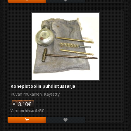
Konepistoolin puhdistussarja
Kuvan mukainen. Käytetty. ..
8.10€
Veroton hinta: 6.45€