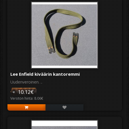
Lee Enfield kiväärin kantoremmi
Uudenveroinen. ..
10.12€
Veroton hinta: 8.06€