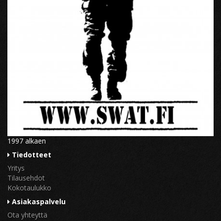
1997 alkaen
Tiedotteet
Yritys
Tilausehdot
Kokotaulukko
Asiakaspalvelu
Ota yhteyttä