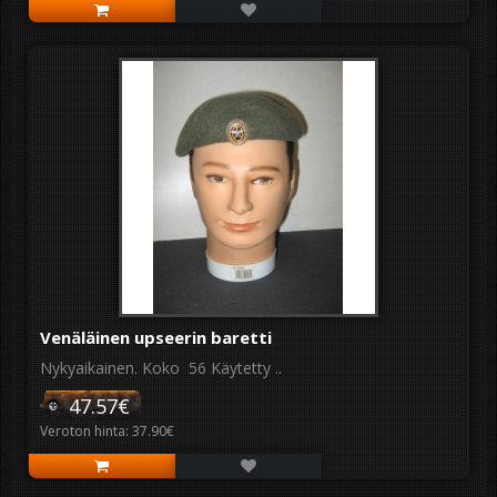
Venäläinen upseerin baretti
Nykyaikainen. Koko 56 Käytetty ..
47.57€
Veroton hinta: 37.90€