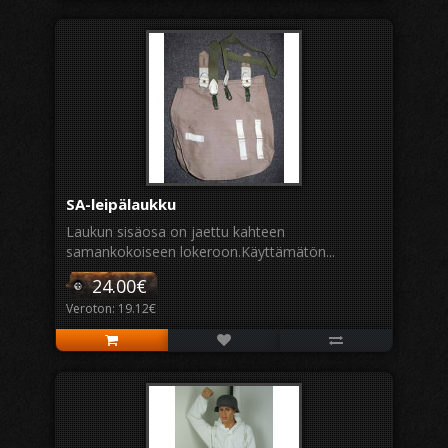
SA-leipälaukku
Laukun sisäosa on jaettu kahteen
samankokoiseen lokeroon.Käyttämätön...
24.00€
Veroton: 19.12€