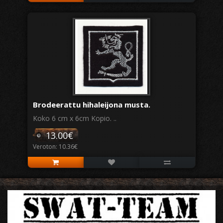
Brodeerattu hihaleijona musta.
Koko 6 cm x 6cm Kopio. ..
13.00€
Veroton: 10.36€