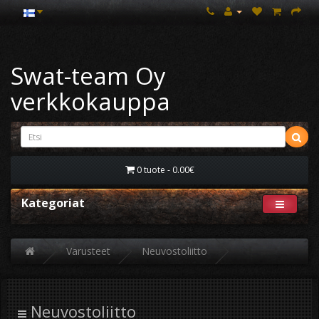
Swat-team Oy
verkkokauppa
0 tuote - 0.00€
Kategoriat
Varusteet
Neuvostoliitto
Neuvostoliitto