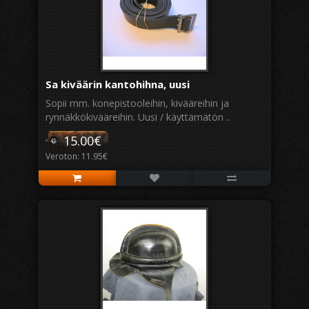
Sa kiväärin kantohihna, uusi
Sopii mm. konepistooleihin, kivääreihin ja
rynnäkkökivääreihin. Uusi / käyttämätön ..
15.00€
Veroton: 11.95€