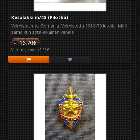
Kesälakki m/43 (Pilotka)
Valmistusmaa Romania. Valmistettu 1960-70 luvulla. Malli
sama kun sota-aikainen venäläi..
16.70€
Veroton hinta: 13.31€