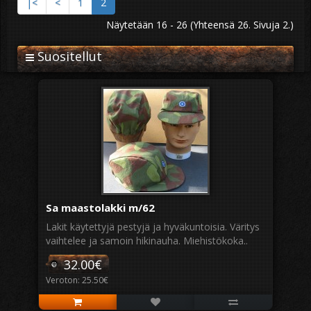
|<
<
1
2
Näytetään 16 - 26 (Yhteensä 26. Sivuja 2.)
Suositellut
Sa maastolakki m/62
Lakit käytettyjä pestyjä ja hyväkuntoisia. Väritys
vaihtelee ja samoin hikinauha. Miehistökoka..
32.00€
Veroton: 25.50€