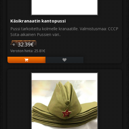
Käsikranaatin kantopussi
Pussi tarkoitettu kolmelle kranaatille. Valmistusmaa: CCCP
Sota-aikainen Pussien väri..
32.39€
Veroton hinta: 25.81€