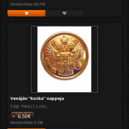
Veroton hinta: 63.75€
Venäjän ”kotka” nappeja
5 kpl. Pieni (1.2 cm) ..
6.50€
Veroton hinta: 5.18€