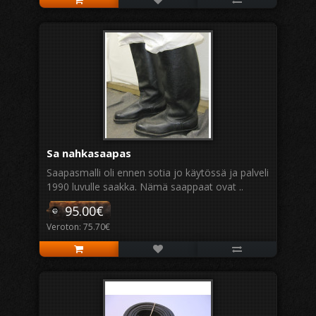
Sa nahkasaapas
Saapasmalli oli ennen sotia jo käytössä ja palveli
1990 luvulle saakka. Nämä saappaat ovat ..
95.00€
Veroton: 75.70€