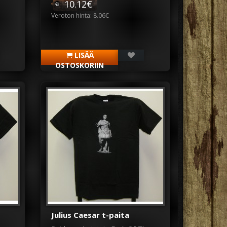
10.12€
Veroton hinta: 8.06€
LISÄÄ
OSTOSKORIIN
Julius Caesar t-paita