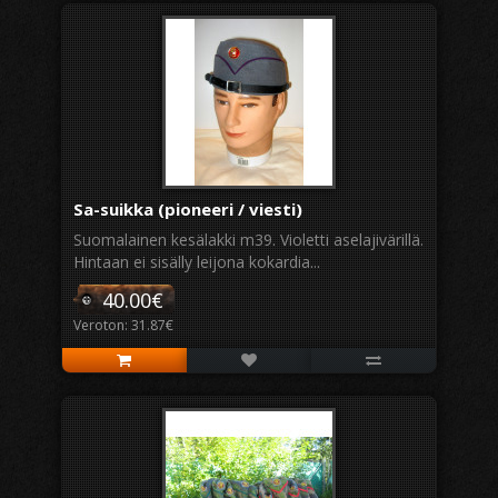
Sa-suikka (pioneeri / viesti)
Suomalainen kesälakki m39. Violetti aselajivärillä.
Hintaan ei sisälly leijona kokardia...
40.00€
Veroton: 31.87€