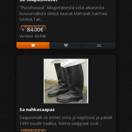
”Pussihousut”.Alkuperäisestä sota-aikaisesta
housumallista otetut kaavat.Matriaali: harmaa
SARKA.Tak..
84.00€
Veroton: 66.94€
Sa nahkasaapas
Saapasmalli oli ennen sotia jo käytössä ja palveli
1990 luvulle saakka. Nämä saappaat ovat ..