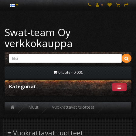
Swat-team Oy
verkkokauppa
0 tuote - 0.00€
Kategoriat
Muut
Vuokrattavat tuotteet
Vuokrattavat tuotteet