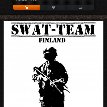
Veroton: 10.36€