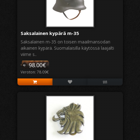
Saksalainen kypärä m-35
Saksalainen m-35 on toisen maailmansodan
aikainen kypärä. Suomalaisilla käytössä laajalti
viime s..
98.00€
Veroton: 78.09€