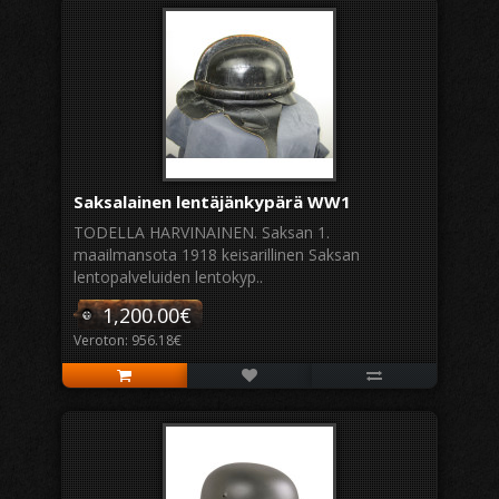
Saksalainen lentäjänkypärä WW1
TODELLA HARVINAINEN. Saksan 1.
maailmansota 1918 keisarillinen Saksan
lentopalveluiden lentokyp..
1,200.00€
Veroton: 956.18€