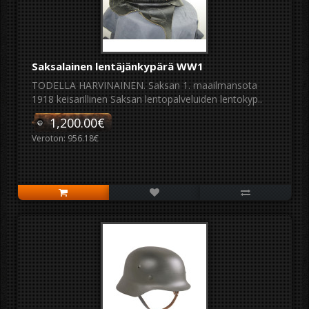
Saksalainen lentäjänkypärä WW1
TODELLA HARVINAINEN. Saksan 1. maailmansota
1918 keisarillinen Saksan lentopalveluiden lentokyp..
1,200.00€
Veroton: 956.18€