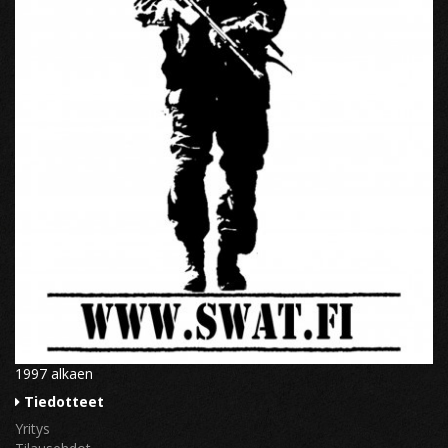
1997 alkaen
Tiedotteet
Yritys