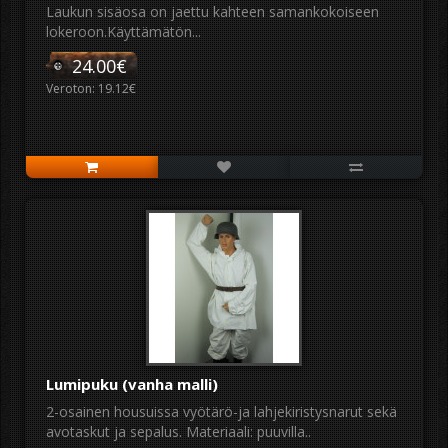
Laukun sisäosa on jaettu kahteen samankokoiseen
lokeroon.Käyttämätön...
24.00€
Veroton: 19.12€
Lumipuku (vanha malli)
2-osainen housuissa vyötärö-ja lahjekiristysnarut sekä
avotaskut ja sepalus. Materiaali: puuvilla..