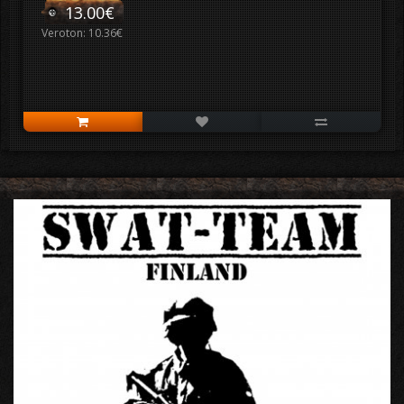
13.00€
Veroton: 10.36€