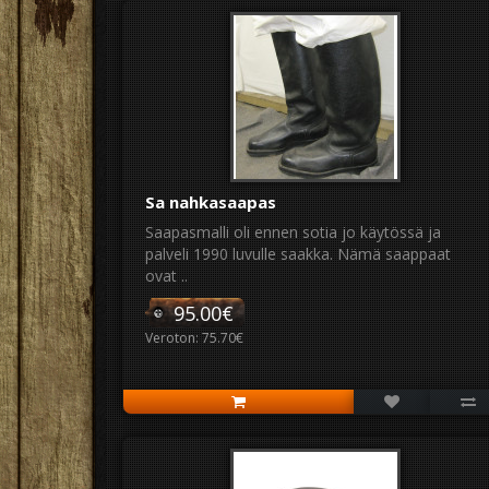
Sa nahkasaapas
Saapasmalli oli ennen sotia jo käytössä ja
palveli 1990 luvulle saakka. Nämä saappaat
ovat ..
95.00€
Veroton: 75.70€