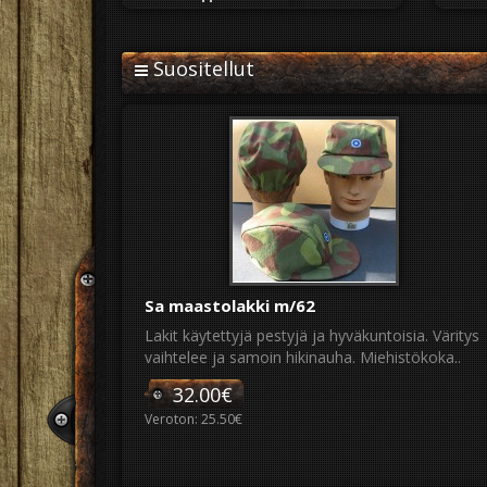
Suositellut
Sa maastolakki m/62
Lakit käytettyjä pestyjä ja hyväkuntoisia. Väritys
vaihtelee ja samoin hikinauha. Miehistökoka..
32.00€
Veroton: 25.50€