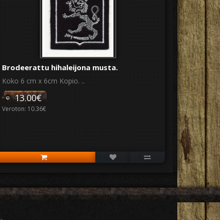
Brodeerattu hihaleijona musta.
Koko 6 cm x 6cm Kopio. ..
13.00€
Veroton: 10.36€
t