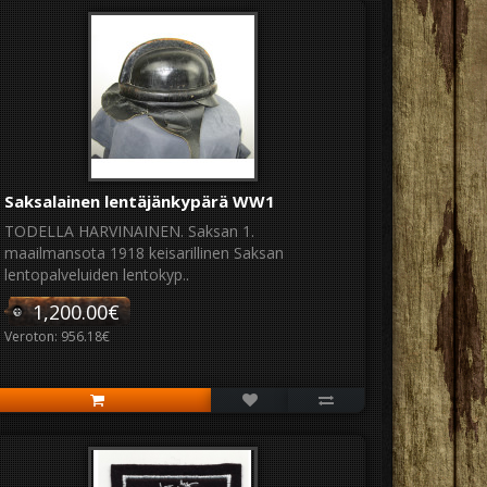
Saksalainen lentäjänkypärä WW1
TODELLA HARVINAINEN. Saksan 1.
maailmansota 1918 keisarillinen Saksan
lentopalveluiden lentokyp..
1,200.00€
Veroton: 956.18€