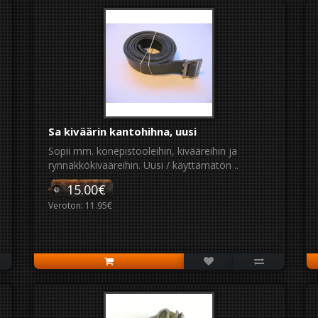
Sa kiväärin kantohihna, uusi
Sopii mm. konepistooleihin, kivääreihin ja
rynnäkkökivääreihin. Uusi / käyttämätön ..
15.00€
Veroton: 11.95€