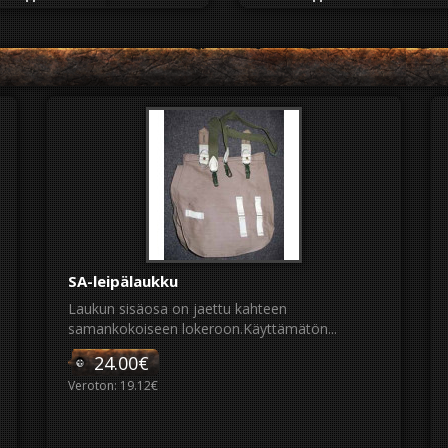
SA-leipälaukku
Laukun sisäosa on jaettu kahteen
samankokoiseen lokeroon.Käyttämätön...
24.00€
Veroton: 19.12€