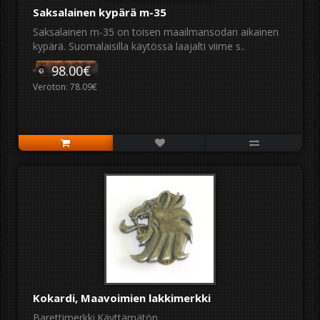
Saksalainen kypärä m-35
Saksalainen m-35 on toisen maailmansodan aikainen
kypärä. Suomalaisilla käytössä laajalti viime s..
98.00€
Veroton: 78.09€
Kokardi, Maavoimien lakkimerkki
Barettimerkki.Käyttämätön ..