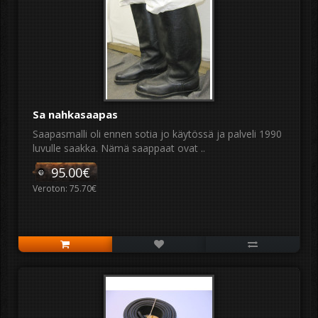
Sa nahkasaapas
Saapasmalli oli ennen sotia jo käytössä ja palveli 1990
luvulle saakka. Nämä saappaat ovat ..
95.00€
Veroton: 75.70€