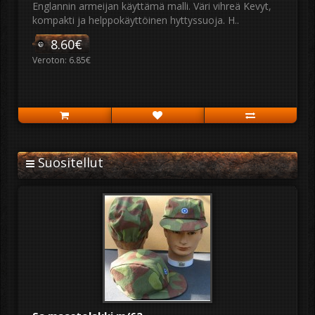
Englannin armeijan käyttämä malli. Väri vihreä Kevyt,
kompakti ja helppokäyttöinen hyttyssuoja. H..
8.60€
Veroton: 6.85€
Suositellut