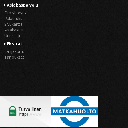
Asiakaspalvelu
Ota yhteyttä
Palautukset
Sivukartta
Asiakastilini
Uutiskirje
Ekstrat
Lahjakortit
Tarjoukset