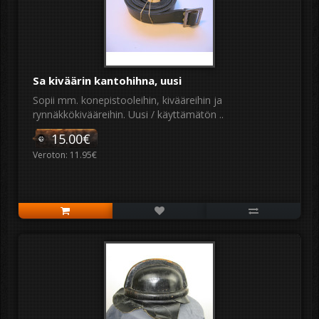
Sa kiväärin kantohihna, uusi
Sopii mm. konepistooleihin, kivääreihin ja
rynnäkkökivääreihin. Uusi / käyttämätön ..
15.00€
Veroton: 11.95€