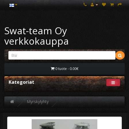
Swat-team Oy
verkkokauppa
0 tuote - 0.00€
Kategoriat
Myrskylyhty