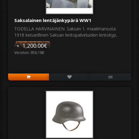
Saksalainen lentäjänkypärä WW1
TODELLA HARVINAINEN. Saksan 1. maailmansota
1918 keisarillinen Saksan lentopalveluiden lentokyp..
1,200.00€
Veroton: 956.18€