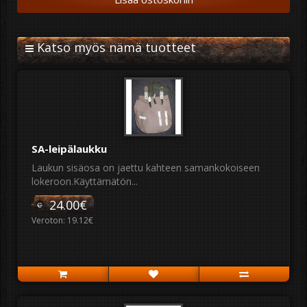
Katso myös nämä tuotteet
SA-leipälaukku
Laukun sisäosa on jaettu kahteen samankokoiseen
lokeroon.Käyttämätön...
24.00€
Veroton: 19.12€