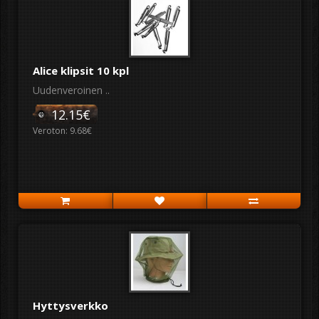
Alice klipsit 10 kpl
Uudenveroinen ..
12.15€
Veroton: 9.68€
Hyttysverkko