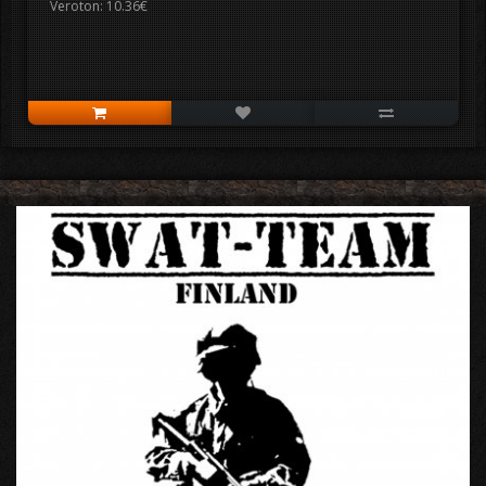
Veroton: 10.36€