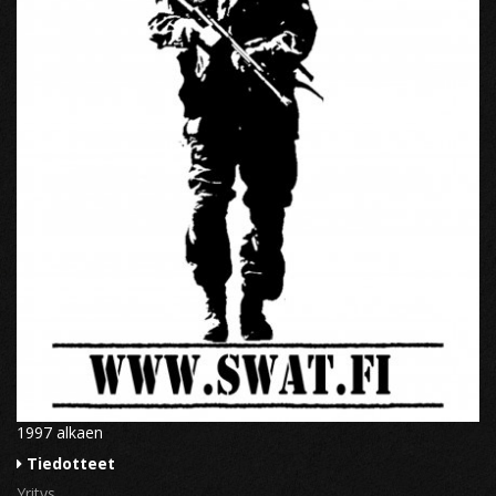
1997 alkaen
Tiedotteet
Yritys