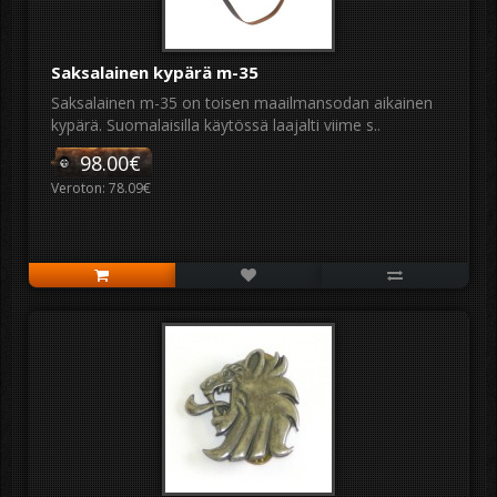
Saksalainen kypärä m-35
Saksalainen m-35 on toisen maailmansodan aikainen
kypärä. Suomalaisilla käytössä laajalti viime s..
98.00€
Veroton: 78.09€