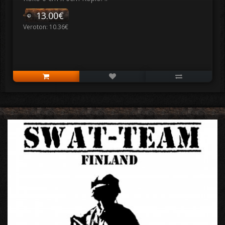
13.00€
Veroton: 10.36€