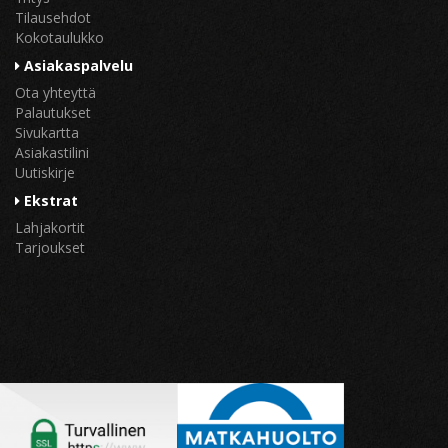
Tilausehdot
Kokotaulukko
Asiakaspalvelu
Ota yhteyttä
Palautukset
Sivukartta
Asiakastilini
Uutiskirje
Ekstrat
Lahjakortit
Tarjoukset