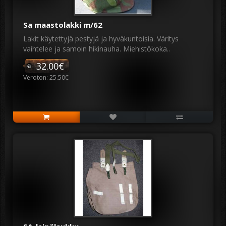
Sa maastolakki m/62
Lakit käytettyjä pestyjä ja hyväkuntoisia. Väritys
vaihtelee ja samoin hikinauha. Miehistökoka..
32.00€
Veroton: 25.50€