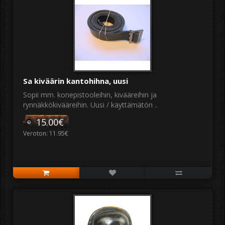
Sa kiväärin kantohihna, uusi
Sopii mm. konepistooleihin, kivääreihin ja
rynnäkkökivääreihin. Uusi / käyttämätön ..
15.00€
Veroton: 11.95€