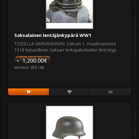
Saksalainen lentäjänkypärä WW1
TODELLA HARVINAINEN. Saksan 1. maailmansota
1918 keisarillinen Saksan lentopalveluiden lentokyp..
1,200.00€
Veroton: 956.18€