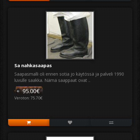
Sa nahkasaapas
Saapasmalli oli ennen sotia jo käytössä ja palveli 1990
luvulle saakka. Nämä saappaat ovat ..
95.00€
Veroton: 75.70€