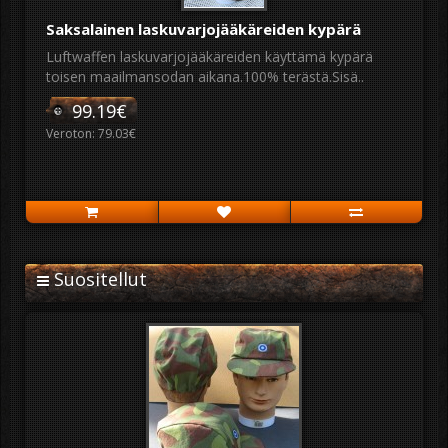
Saksalainen laskuvarjojääkäreiden kypärä
Luftwaffen laskuvarjojääkäreiden käyttämä kypärä
toisen maailmansodan aikana.100% terästä.Sisä..
99.19€
Veroton: 79.03€
Suositellut