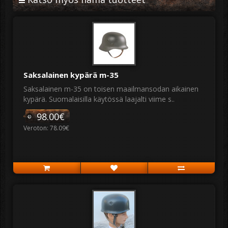
Saksalainen kypärä m-35
Saksalainen m-35 on toisen maailmansodan aikainen
kypärä. Suomalaisilla käytössä laajalti viime s..
98.00€
Veroton: 78.09€