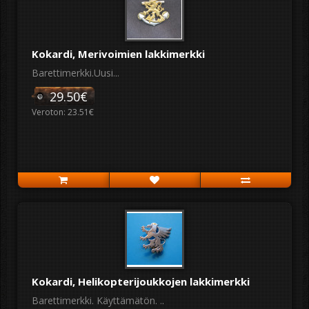
Kokardi, Merivoimien lakkimerkki
Barettimerkki.Uusi...
29.50€
Veroton: 23.51€
Kokardi, Helikopterijoukkojen lakkimerkki
Barettimerkki. Käyttämätön. ..