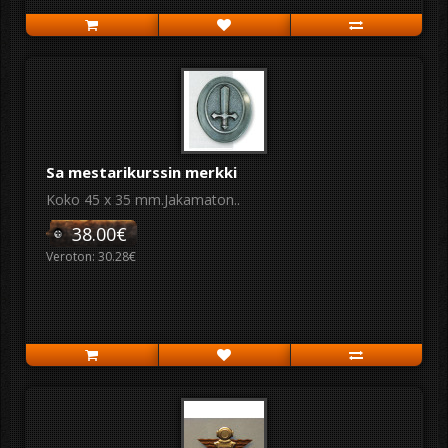
Sa mestarikurssin merkki
Koko 45 x 35 mm.Jakamaton..
38.00€
Veroton: 30.28€