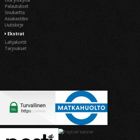
Palautukset
Sivukartta
Asiakastilini
Uutiskirje
Ekstrat
Lahjakortit
Tarjoukset