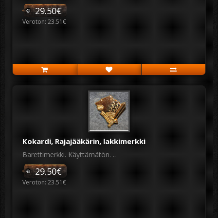
29.50€
Veroton: 23.51€
Kokardi, Rajajääkärin, lakkimerkki
Barettimerkki. Käyttämätön. ..
29.50€
Veroton: 23.51€