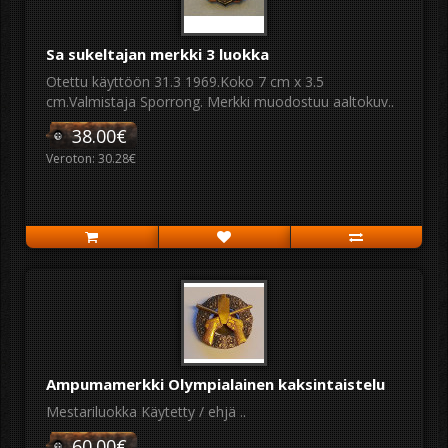
Sa sukeltajan merkki 3 luokka
Otettu käyttöön 31.3 1969.Koko 7 cm x 3.5
cm.Valmistaja Sporrong. Merkki muodostuu aaltokuv..
38.00€
Veroton: 30.28€
Ampumamerkki Olympialainen kaksintaistelu
Mestariluokka Käytetty / ehjä ..
60.00€