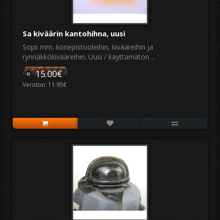
Sa kiväärin kantohihna, uusi
Sopii mm. konepistooleihin, kivääreihin ja
rynnäkkökivääreihin. Uusi / käyttämätön ..
15.00€
Veroton: 11.95€