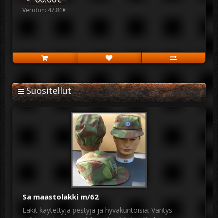
Veroton: 47.81€
Suositellut
Sa maastolakki m/62
Lakit käytettyjä pestyjä ja hyväkuntoisia. Väritys