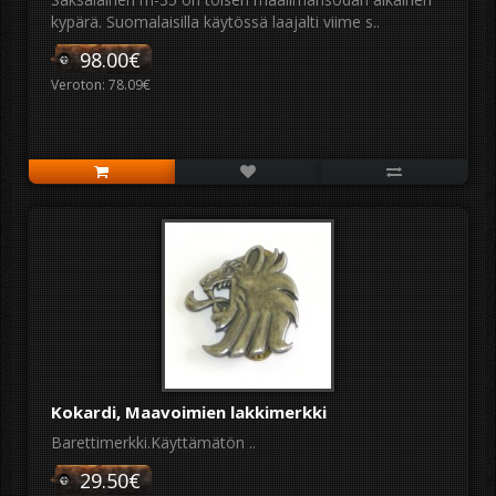
kypärä. Suomalaisilla käytössä laajalti viime s..
98.00€
Veroton: 78.09€
Kokardi, Maavoimien lakkimerkki
Barettimerkki.Käyttämätön ..
29.50€