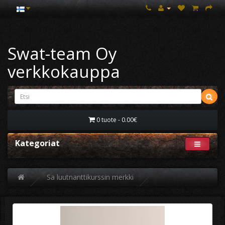
Swat-team Oy
verkkokauppa
0 tuote - 0.00€
Kategoriat
Sa luutnanttikurssin merkki