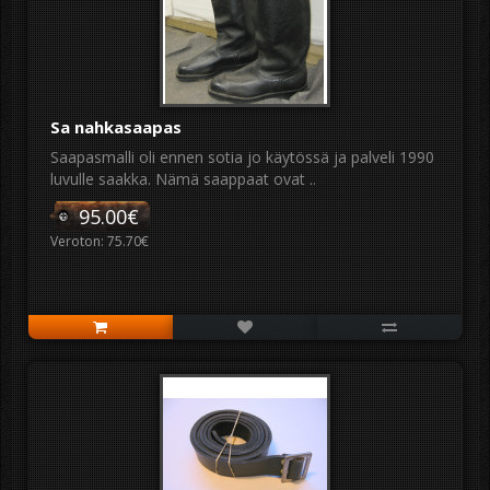
Sa nahkasaapas
Saapasmalli oli ennen sotia jo käytössä ja palveli 1990
luvulle saakka. Nämä saappaat ovat ..
95.00€
Veroton: 75.70€