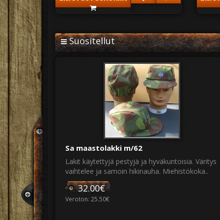
Suositellut
Sa maastolakki m/62
Lakit käytettyjä pestyjä ja hyväkuntoisia. Väritys
vaihtelee ja samoin hikinauha. Miehistökoka..
32.00€
Veroton: 25.50€