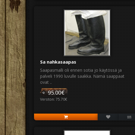
Sa nahkasaapas
Saapasmalli oli ennen sotia jo käytössä ja
palveli 1990 luvulle saakka. Nämä saappaat
ovat ..
95.00€
Veroton: 75.70€