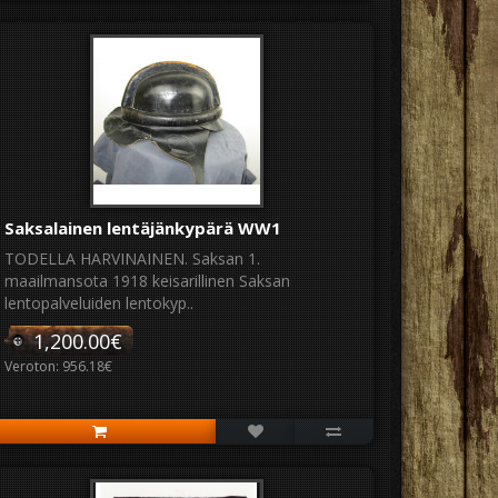
Saksalainen lentäjänkypärä WW1
TODELLA HARVINAINEN. Saksan 1.
maailmansota 1918 keisarillinen Saksan
lentopalveluiden lentokyp..
1,200.00€
Veroton: 956.18€