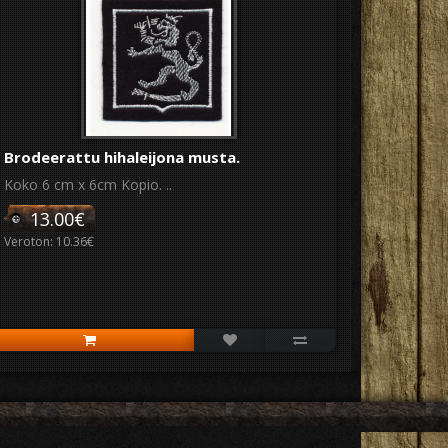
Brodeerattu hihaleijona musta.
Koko 6 cm x 6cm Kopio. ..
13.00€
Veroton: 10.36€
t