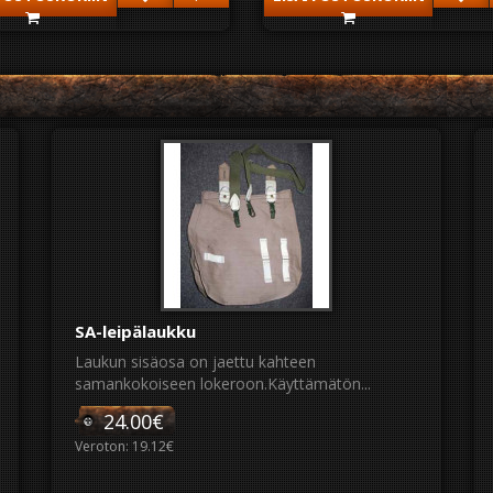
SA-leipälaukku
Laukun sisäosa on jaettu kahteen
samankokoiseen lokeroon.Käyttämätön...
24.00€
Veroton: 19.12€