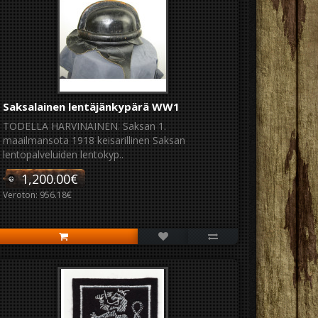
Saksalainen lentäjänkypärä WW1
TODELLA HARVINAINEN. Saksan 1.
maailmansota 1918 keisarillinen Saksan
lentopalveluiden lentokyp..
1,200.00€
Veroton: 956.18€