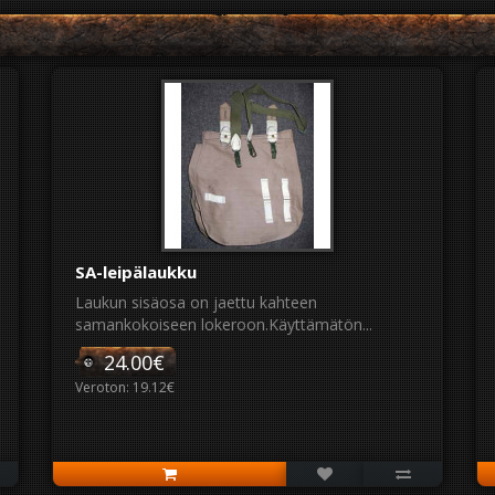
SA-leipälaukku
Laukun sisäosa on jaettu kahteen
samankokoiseen lokeroon.Käyttämätön...
24.00€
Veroton: 19.12€