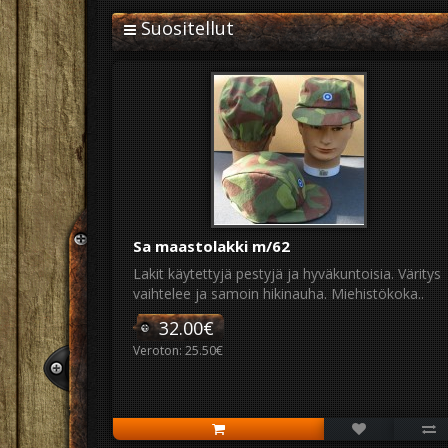
Suositellut
Sa maastolakki m/62
Lakit käytettyjä pestyjä ja hyväkuntoisia. Väritys
vaihtelee ja samoin hikinauha. Miehistökoka..
32.00€
Veroton: 25.50€