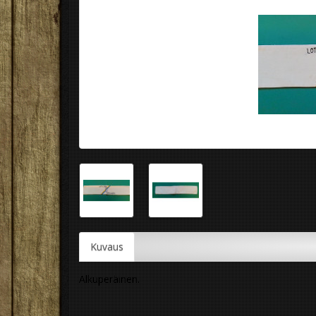
Kuvaus
Alkuperäinen.