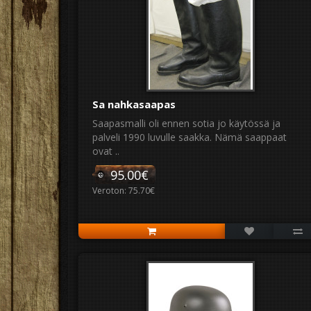
Sa nahkasaapas
Saapasmalli oli ennen sotia jo käytössä ja
palveli 1990 luvulle saakka. Nämä saappaat
ovat ..
95.00€
Veroton: 75.70€